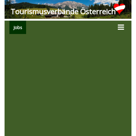
Tourismusverbände Österreich
Jobs