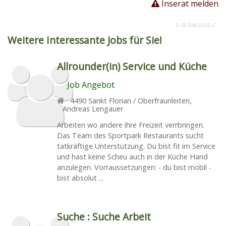
Inserat melden
0-18.846-0-0-0-C
Weitere Interessante Jobs für Sie!
Allrounder(in) Service und Küche
Job Angebot
4490
Sankt Florian / Oberfraunleiten
,
Andreas Lengauer
Arbeiten wo andere ihre Freizeit verrbringen.
Das Team des Sportpark Restaurants sucht
tatkräftige Unterstützung. Du bist fit im Service
und hast keine Scheu auch in der Küche Hand
anzulegen. Vorraussetzungen: - du bist mobil -
bist absolut ...
Suche :
Suche Arbeit