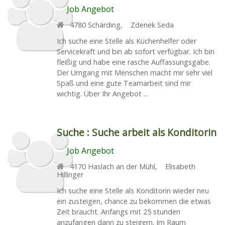
Job Angebot
4780
Schärding
,
Zdenek Seda
Ich suche eine Stelle als Küchenhelfer oder
Servicekraft und bin ab sofort verfügbar. Ich bin
fleißig und habe eine rasche Auffassungsgabe.
Der Umgang mit Menschen macht mir sehr viel
Spaß und eine gute Teamarbeit sind mir
wichtig. Über Ihr Angebot ...
Suche :
Suche arbeit als Konditorin
Job Angebot
4170
Haslach an der Mühl
,
Elisabeth
Hillinger
Ich suche eine Stelle als Konditorin wieder neu
ein zusteigen, chance zu bekommen die etwas
Zeit braucht. Anfangs mit 25 stunden
anzufangen dann zu steigern. Im Raum