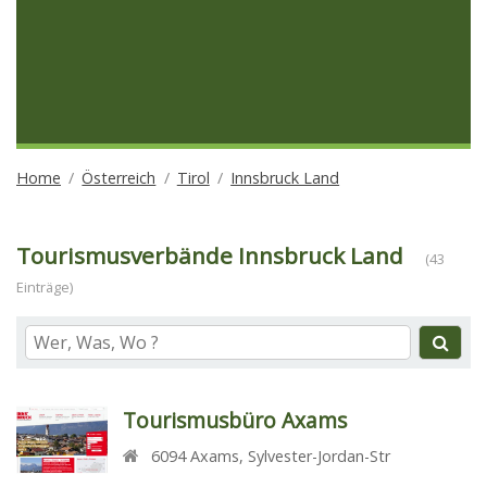
Home
Österreich
Tirol
Innsbruck Land
Tourismusverbände Innsbruck Land
(43
Einträge)
Tourismusbüro Axams
6094
Axams
,
Sylvester-Jordan-Str