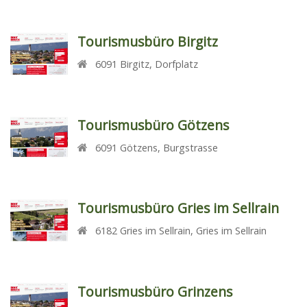
Tourismusbüro Birgitz
6091
Birgitz
,
Dorfplatz
Tourismusbüro Götzens
6091
Götzens
,
Burgstrasse
Tourismusbüro Gries im Sellrain
6182
Gries im Sellrain
,
Gries im Sellrain
Tourismusbüro Grinzens