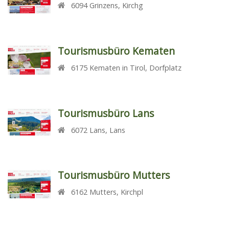
6094
Grinzens
,
Kirchg
Tourismusbüro Kematen
6175
Kematen in Tirol
,
Dorfplatz
Tourismusbüro Lans
6072
Lans
,
Lans
Tourismusbüro Mutters
6162
Mutters
,
Kirchpl