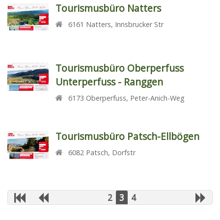
Tourismusbüro Natters
6161
Natters
,
Innsbrucker Str
Tourismusbüro Oberperfuss
Unterperfuss - Ranggen
6173
Oberperfuss
,
Peter-Anich-Weg
Tourismusbüro Patsch-Ellbögen
6082
Patsch
,
Dorfstr
2
3
4