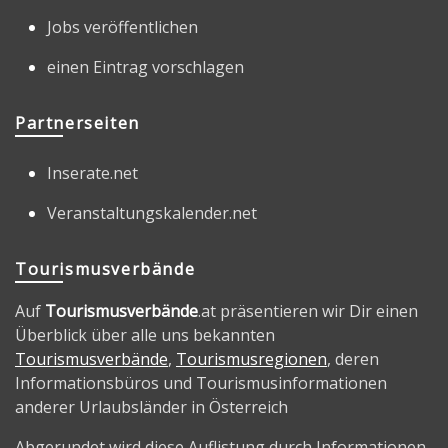
Jobs veröffentlichen
einen Eintrag vorschlagen
Partnerseiten
Inserate.net
Veranstaltungskalender.net
Tourismusverbände
Auf
Tourismusverbände
.at präsentieren wir Dir einen
Überblick über alle uns bekannten
Tourismusverbände
,
Tourismusregionen
, deren
Informationsbüros und Tourismusinformationen
anderer Urlaubsländer in Österreich
Abgerundet wird diese Auflistung durch Informationen