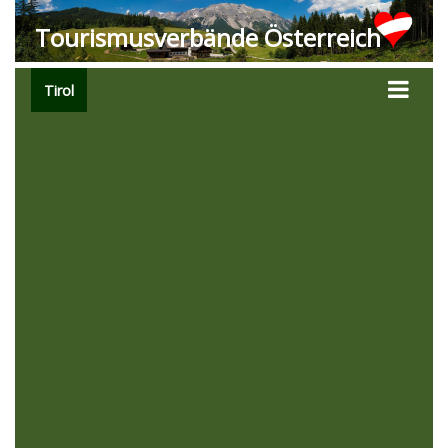
Tourismusverbände Österreich
Tirol