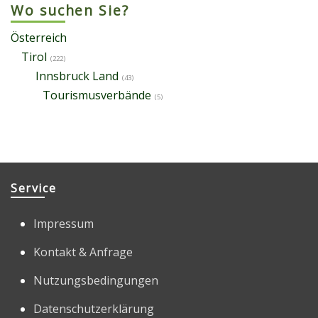
Wo suchen Sie?
Österreich
Tirol
(222)
Innsbruck Land
(43)
Tourismusverbände
(5)
Service
Impressum
Kontakt & Anfrage
Nutzungsbedingungen
Datenschutzerklärung