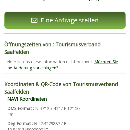
Eine Anfrage stellen
Öffnungszeiten von : Tourismusverband
Saalfelden
Leider ist uns diese Information nicht bekannt.
Möchten Sie
eine Änderung vorschlagen?
Koordinaten & QR-Code von Tourismusverband
Saalfelden
NAVI Koordinaten
DMS Format :
N 47° 25' 41'' / E 12° 50'
46''
Deg Format :
N
47.4279887
/ E
12.846134300000017