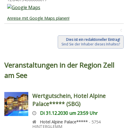
Anreise mit Google Maps planen!
C
Dies ist ein redaktioneller Eintrag!
Sind Sie der Inhaber dieses Inhaltes?
Veranstaltungen in der Region Zell
am See
Wertgutschein, Hotel Alpine
Palace***** (SBG)
Di 31.12.2030 um 23:59 Uhr
Hotel Alpine Palace*****
-
5754
HINTERGLEMM