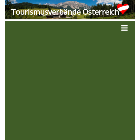
Tourismusverbände Österreich