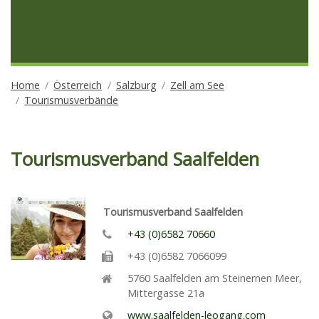
Home
Österreich
Salzburg
Zell am See
Tourismusverbände
Tourismusverband Saalfelden
Tourismusverband Saalfelden
+43 (0)6582 70660
+43 (0)6582 7066099
5760
Saalfelden am Steinernen Meer
,
Mittergasse 21a
www.saalfelden-leogang.com