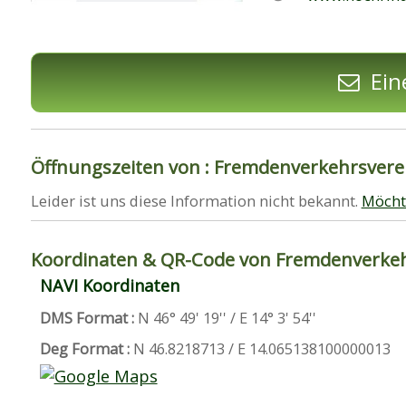
Ein
Öffnungszeiten von : Fremdenverkehrsverei
Leider ist uns diese Information nicht bekannt.
Möcht
Koordinaten & QR-Code von Fremdenverkehr
NAVI Koordinaten
DMS Format :
N 46° 49' 19'' / E 14° 3' 54''
Deg Format :
N
46.8218713
/ E
14.065138100000013