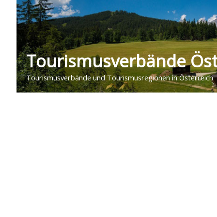
Tourismusverbände Öst
Tourismusverbände und Tourismusregionen in Österreich