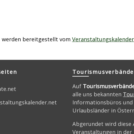
 werden bereitgestellt vom
Veranstaltungskalender
seiten
Tourismusverbände
Auf
Tourismusverbänd
ate.net
alle uns bekannten
Tou
Informationsbüros und
staltungskalender.net
Urlaubsländer in Öster
Abgerundet wird diese 
Veranstaltungen in der