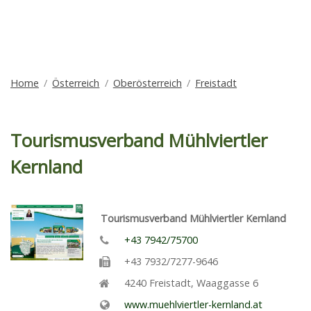
Home
Österreich
Oberösterreich
Freistadt
Tourismusverband Mühlviertler
Kernland
Tourismusverband Mühlviertler Kernland
+43 7942/75700
+43 7932/7277-9646
4240
Freistadt
,
Waaggasse 6
www.muehlviertler-kernland.at