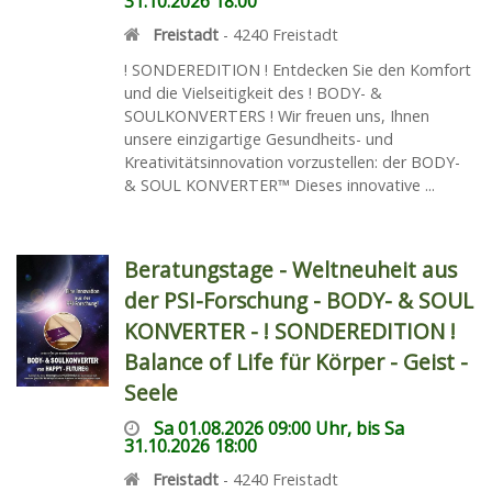
31.10.2026 18:00
Freistadt
-
4240
Freistadt
! SONDEREDITION ! Entdecken Sie den Komfort
und die Vielseitigkeit des ! BODY- &
SOULKONVERTERS ! Wir freuen uns, Ihnen
unsere einzigartige Gesundheits- und
Kreativitätsinnovation vorzustellen: der BODY-
& SOUL KONVERTER™ Dieses innovative ...
Beratungstage - Weltneuheit aus
der PSI-Forschung - BODY- & SOUL
KONVERTER - ! SONDEREDITION !
Balance of Life für Körper - Geist -
Seele
Sa 01.08.2026 09:00 Uhr, bis Sa
31.10.2026 18:00
Freistadt
-
4240
Freistadt