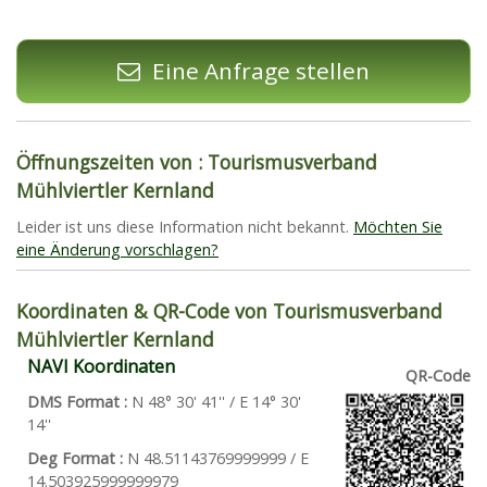
Eine Anfrage stellen
Öffnungszeiten von : Tourismusverband
Mühlviertler Kernland
Leider ist uns diese Information nicht bekannt.
Möchten Sie
eine Änderung vorschlagen?
Koordinaten & QR-Code von Tourismusverband
Mühlviertler Kernland
NAVI Koordinaten
QR-Code
DMS Format :
N 48° 30' 41'' / E 14° 30'
14''
Deg Format :
N
48.51143769999999
/ E
14.503925999999979