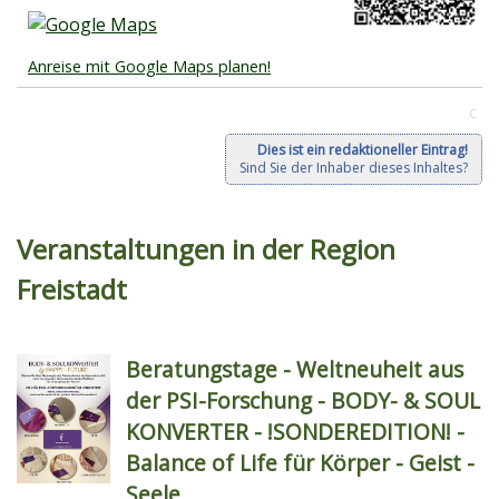
Anreise mit Google Maps planen!
C
Dies ist ein redaktioneller Eintrag!
Sind Sie der Inhaber dieses Inhaltes?
Veranstaltungen in der Region
Freistadt
Beratungstage - Weltneuheit aus
der PSI-Forschung - BODY- & SOUL
KONVERTER - !SONDEREDITION! -
Balance of Life für Körper - Geist -
Seele