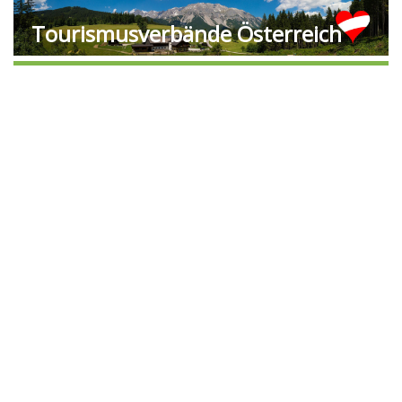
Tourismusverbände Österreich