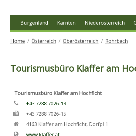
Burgenland
Kärnten
Niederösterreich
Home
Österreich
Oberösterreich
Rohrbach
Tourismusbüro Klaffer am Hoc
Tourismusbüro Klaffer am Hochficht
+43 7288 7026-13
+43 7288 7026-15
4163
Klaffer am Hochficht
,
Dorfpl 1
www.klaffer.at