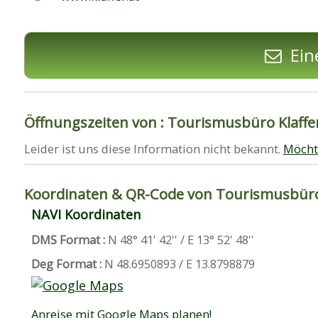
Ein
Öffnungszeiten von : Tourismusbüro Klaffe
Leider ist uns diese Information nicht bekannt.
Möcht
Koordinaten & QR-Code von Tourismusbüro 
NAVI Koordinaten
DMS Format :
N 48° 41' 42'' / E 13° 52' 48''
Deg Format :
N
48.6950893
/ E
13.8798879
Anreise mit Google Maps planen!