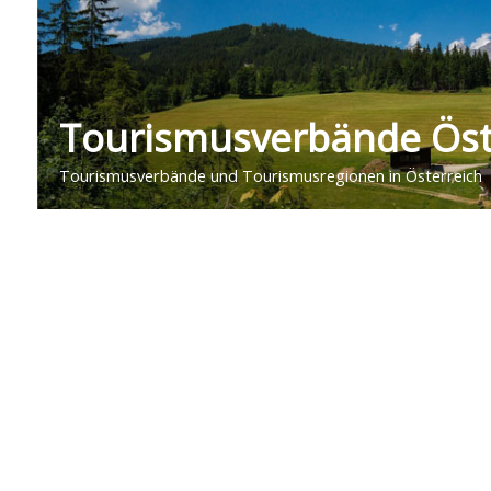
Tourismusverbände Öst
Tourismusverbände und Tourismusregionen in Österreich