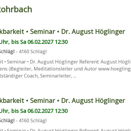
Rohrbach
kbarkeit • Seminar • Dr. August Höglinger
Uhr, bis Sa 06.02.2027 12:30
Schlägl
-
4160
Schlägl
t • Seminar • Dr. August Höglinger Referent: August Högl
ns-)Begleiter, Meditationsleiter und Autor www.hoeglinge
ständiger Coach, Seminarleiter, ...
kbarkeit • Seminar • Dr. August Höglinger
Uhr, bis Sa 06.02.2027 12:30
Schlägl
-
4160
Schlägl
t • Seminar • Dr. August Höglinger Referent: August Högl