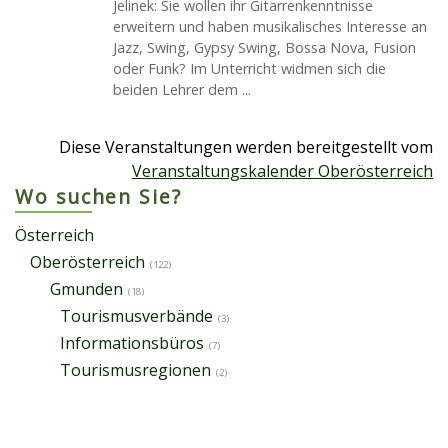
Jelinek: Sie wollen ihr Gitarrenkenntnisse
erweitern und haben musikalisches Interesse an
Jazz, Swing, Gypsy Swing, Bossa Nova, Fusion
oder Funk? Im Unterricht widmen sich die
beiden Lehrer dem ...
Diese Veranstaltungen werden bereitgestellt vom
Veranstaltungskalender Oberösterreich
Wo suchen Sie?
Österreich
Oberösterreich
(122)
Gmunden
(18)
Tourismusverbände
(3)
Informationsbüros
(7)
Tourismusregionen
(2)