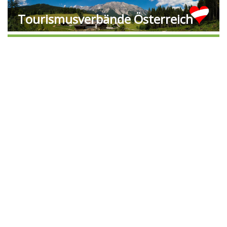
Tourismusverbände Österreich