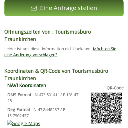
Eine Anfrage stellen
Öffnungszeiten von : Tourismusbüro
Traunkirchen
Leider ist uns diese Information nicht bekannt.
Möchten Sie
eine Änderung vorschlagen?
Koordinaten & QR-Code von Tourismusbüro
Traunkirchen
NAVI Koordinaten
QR-Code
DMS Format :
N 47° 50' 41'' / E 13° 47'
25''
Deg Format :
N
47.8448237
/ E
13.7902457