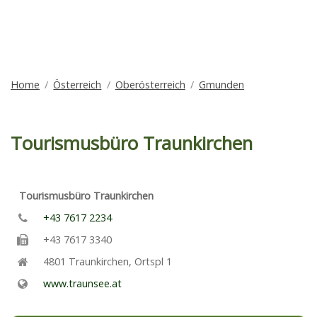
Home
Österreich
Oberösterreich
Gmunden
Tourismusbüro Traunkirchen
Tourismusbüro Traunkirchen
+43 7617 2234
+43 7617 3340
4801
Traunkirchen
,
Ortspl 1
www.traunsee.at