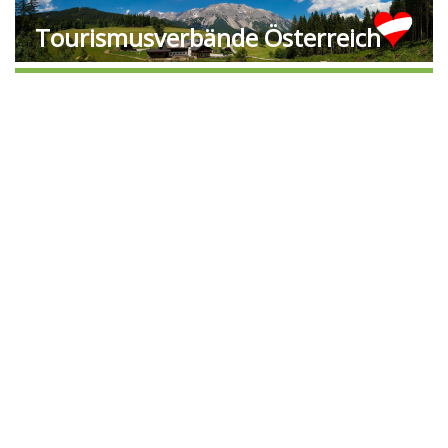
Tourismusverbände Österreich