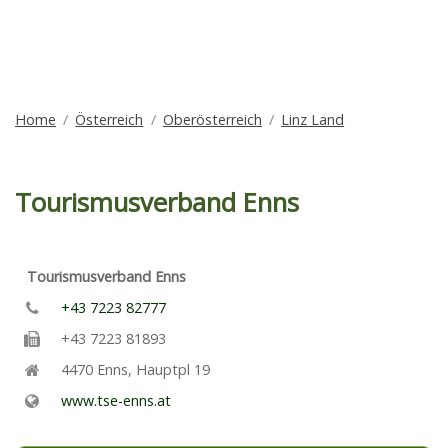
Home
Österreich
Oberösterreich
Linz Land
Tourismusverband Enns
Tourismusverband Enns
+43 7223 82777
+43 7223 81893
4470
Enns
,
Hauptpl 19
www.tse-enns.at