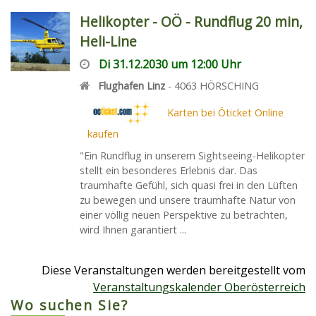
Helikopter - OÖ - Rundflug 20 min,
Heli-Line
Di 31.12.2030 um 12:00 Uhr
Flughafen Linz
-
4063
HÖRSCHING
Karten bei Öticket Online
kaufen
"Ein Rundflug in unserem Sightseeing-Helikopter
stellt ein besonderes Erlebnis dar. Das
traumhafte Gefühl, sich quasi frei in den Lüften
zu bewegen und unsere traumhafte Natur von
einer völlig neuen Perspektive zu betrachten,
wird Ihnen garantiert ...
Diese Veranstaltungen werden bereitgestellt vom
Veranstaltungskalender Oberösterreich
Wo suchen Sie?