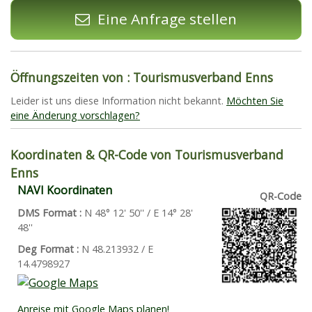
Eine Anfrage stellen
Öffnungszeiten von : Tourismusverband Enns
Leider ist uns diese Information nicht bekannt.
Möchten Sie
eine Änderung vorschlagen?
Koordinaten & QR-Code von Tourismusverband
Enns
NAVI Koordinaten
QR-Code
DMS Format :
N 48° 12' 50'' / E 14° 28'
48''
Deg Format :
N
48.213932
/ E
14.4798927
Anreise mit Google Maps planen!