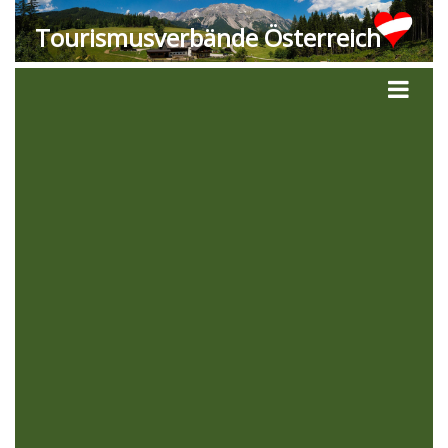
Tourismusverbände Österreich