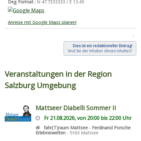
Deg Format :
N
47.7333333
/ E
13.45
Anreise mit Google Maps planen!
C
Dies ist ein redaktioneller Eintrag!
Sind Sie der Inhaber dieses Inhaltes?
Veranstaltungen in der Region
Salzburg Umgebung
Mattseer Diabelli Sommer II
Fr 21.08.2026, von 20:00 bis 22:00 Uhr
fahr(T)raum Mattsee - Ferdinand Porsche
Erlebniswelten
-
5163
Mattsee