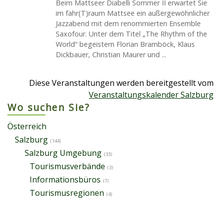
Beim Mattseer Diabelli Sommer II erwartet Sie
im fahr(T)raum Mattsee ein außergewöhnlicher
Jazzabend mit dem renommierten Ensemble
Saxofour. Unter dem Titel „The Rhythm of the
World“ begeistern Florian Bramböck, Klaus
Dickbauer, Christian Maurer und ...
Diese Veranstaltungen werden bereitgestellt vom
Veranstaltungskalender Salzburg
Wo suchen Sie?
Österreich
Salzburg
(144)
Salzburg Umgebung
(33)
Tourismusverbände
(3)
Informationsbüros
(7)
Tourismusregionen
(4)