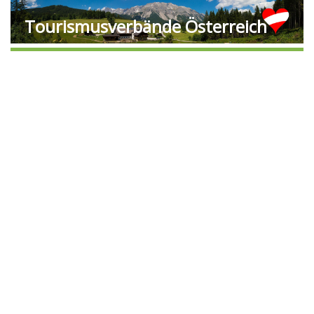
Tourismusverbände Österreich