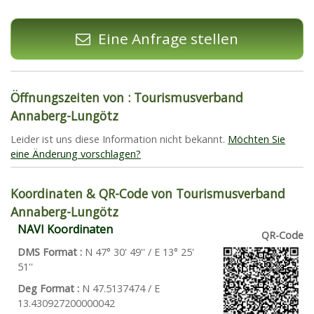
Eine Anfrage stellen
Öffnungszeiten von : Tourismusverband
Annaberg-Lungötz
Leider ist uns diese Information nicht bekannt.
Möchten Sie
eine Änderung vorschlagen?
Koordinaten & QR-Code von Tourismusverband
Annaberg-Lungötz
NAVI Koordinaten
QR-Code
DMS Format :
N 47° 30' 49'' / E 13° 25'
51''
Deg Format :
N
47.5137474
/ E
13.430927200000042