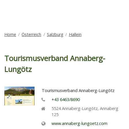
Home
Österreich
Salzburg
Hallein
Tourismusverband Annaberg-
Lungötz
Tourismusverband Annaberg-Lungötz
+43 6463/8690
5524
Annaberg-Lungötz
,
Annaberg
125
www.annaberg-lungoetz.com