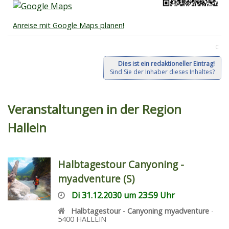
Anreise mit Google Maps planen!
C
Dies ist ein redaktioneller Eintrag!
Sind Sie der Inhaber dieses Inhaltes?
Veranstaltungen in der Region
Hallein
Halbtagestour Canyoning -
myadventure (S)
Di 31.12.2030 um 23:59 Uhr
Halbtagestour - Canyoning myadventure
-
5400
HALLEIN