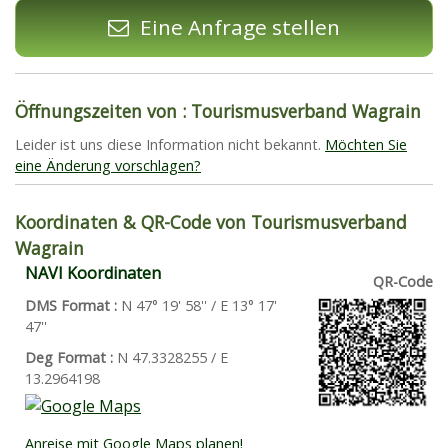
Eine Anfrage stellen
Öffnungszeiten von : Tourismusverband Wagrain
Leider ist uns diese Information nicht bekannt.
Möchten Sie
eine Änderung vorschlagen?
Koordinaten & QR-Code von Tourismusverband
Wagrain
NAVI Koordinaten
QR-Code
DMS Format :
N 47° 19' 58'' / E 13° 17'
47''
Deg Format :
N
47.3328255
/ E
13.2964198
Anreise mit Google Maps planen!