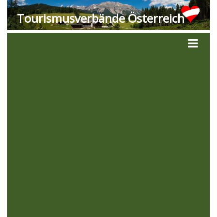
Tourismusverbände Österreich