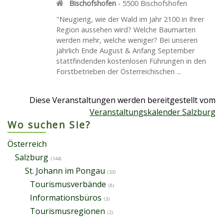
Bischofshofen
-
5500
Bischofshofen
"Neugierig, wie der Wald im Jahr 2100 in Ihrer
Region aussehen wird? Welche Baumarten
werden mehr, welche weniger? Bei unseren
jährlich Ende August & Anfang September
stattfindenden kostenlosen Führungen in den
Forstbetrieben der Österreichischen ...
Diese Veranstaltungen werden bereitgestellt vom
Veranstaltungskalender Salzburg
Wo suchen Sie?
Österreich
Salzburg
(144)
St. Johann im Pongau
(33)
Tourismusverbände
(8)
Informationsbüros
(3)
Tourismusregionen
(2)