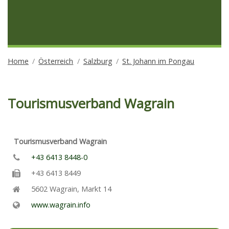
Home
Österreich
Salzburg
St. Johann im Pongau
Tourismusverband Wagrain
Tourismusverband Wagrain
+43 6413 8448-0
+43 6413 8449
5602
Wagrain
,
Markt 14
www.wagrain.info