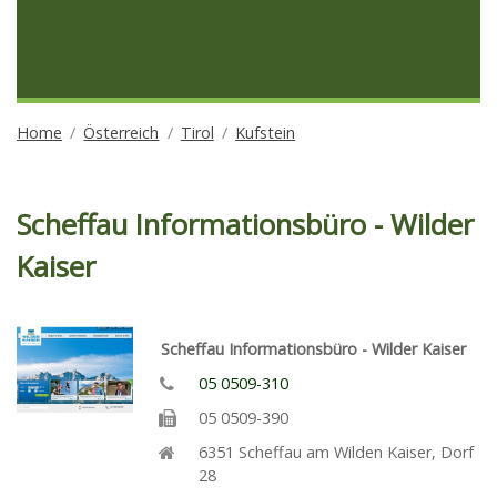
Home
Österreich
Tirol
Kufstein
Scheffau Informationsbüro - Wilder
Kaiser
Scheffau Informationsbüro - Wilder Kaiser
05 0509-310
05 0509-390
6351
Scheffau am Wilden Kaiser
,
Dorf
28