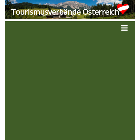
Tourismusverbände Österreich