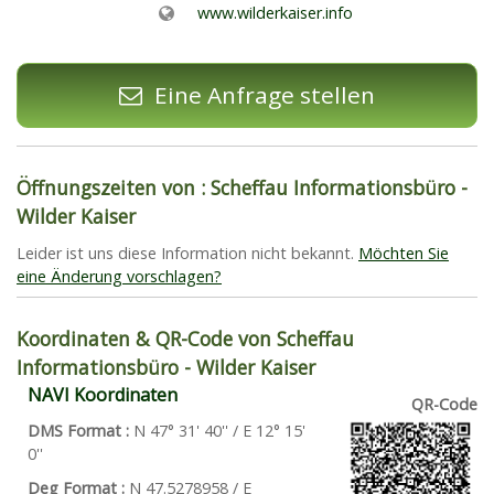
www.wilderkaiser.info
Eine Anfrage stellen
Öffnungszeiten von : Scheffau Informationsbüro -
Wilder Kaiser
Leider ist uns diese Information nicht bekannt.
Möchten Sie
eine Änderung vorschlagen?
Koordinaten & QR-Code von Scheffau
Informationsbüro - Wilder Kaiser
NAVI Koordinaten
QR-Code
DMS Format :
N 47° 31' 40'' / E 12° 15'
0''
Deg Format :
N
47.5278958
/ E