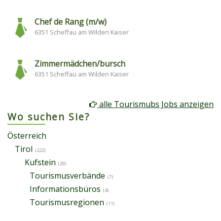
Chef de Rang (m/w)
6351 Scheffau am Wilden Kaiser
Zimmermädchen/bursch
6351 Scheffau am Wilden Kaiser
alle Tourismubs Jobs anzeigen
Wo suchen Sie?
Österreich
Tirol
(222)
Kufstein
(29)
Tourismusverbände
(7)
Informationsbüros
(4)
Tourismusregionen
(11)