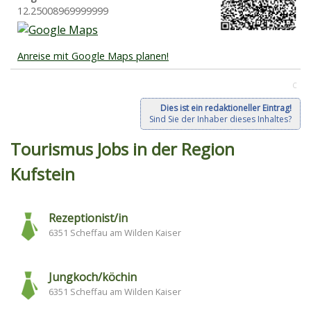
12.25008969999999
Anreise mit Google Maps planen!
C
Dies ist ein redaktioneller Eintrag!
Sind Sie der Inhaber dieses Inhaltes?
Tourismus Jobs in der Region
Kufstein
Rezeptionist/in
6351 Scheffau am Wilden Kaiser
Jungkoch/köchin
6351 Scheffau am Wilden Kaiser