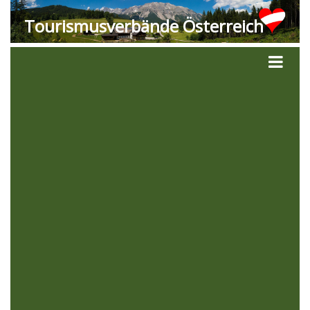
Tourismusverbände Österreich