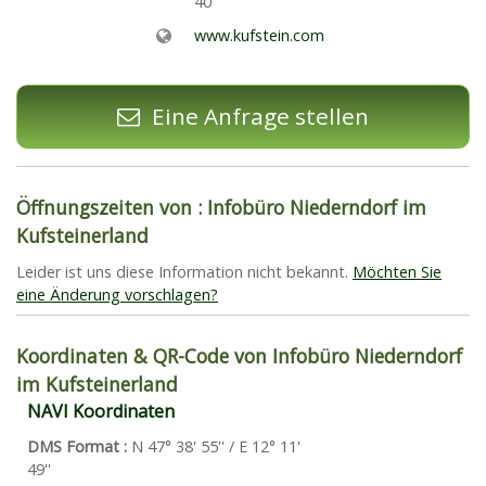
40
www.kufstein.com
Eine Anfrage stellen
Öffnungszeiten von : Infobüro Niederndorf im
Kufsteinerland
Leider ist uns diese Information nicht bekannt.
Möchten Sie
eine Änderung vorschlagen?
Koordinaten & QR-Code von Infobüro Niederndorf
im Kufsteinerland
NAVI Koordinaten
DMS Format :
N 47° 38' 55'' / E 12° 11'
49''