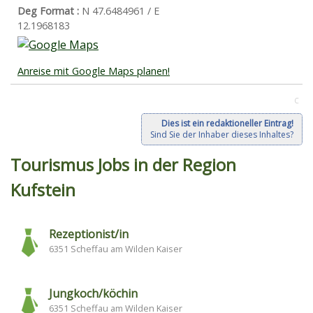
Deg Format :
N
47.6484961
/ E
12.1968183
Anreise mit Google Maps planen!
C
Dies ist ein redaktioneller Eintrag!
Sind Sie der Inhaber dieses Inhaltes?
Tourismus Jobs in der Region
Kufstein
Rezeptionist/in
6351 Scheffau am Wilden Kaiser
Jungkoch/köchin
6351 Scheffau am Wilden Kaiser