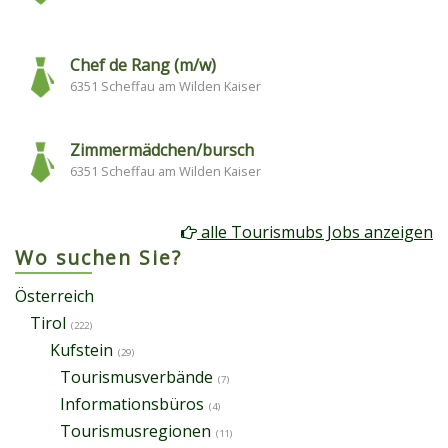
Chef de Rang (m/w)
6351 Scheffau am Wilden Kaiser
Zimmermädchen/bursch
6351 Scheffau am Wilden Kaiser
alle Tourismubs Jobs anzeigen
Wo suchen Sie?
Österreich
Tirol
(222)
Kufstein
(29)
Tourismusverbände
(7)
Informationsbüros
(4)
Tourismusregionen
(11)