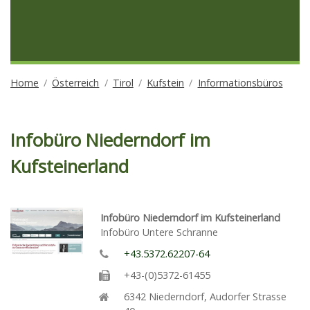
Home
Österreich
Tirol
Kufstein
Informationsbüros
Infobüro Niederndorf im
Kufsteinerland
Infobüro Niederndorf im Kufsteinerland
Infobüro Untere Schranne
+43.5372.62207-64
+43-(0)5372-61455
6342
Niederndorf
,
Audorfer Strasse