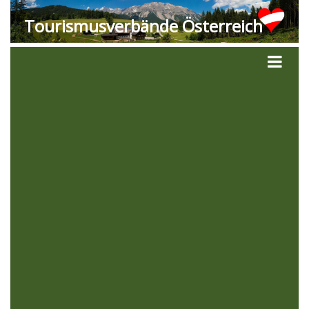
Tourismusverbände Österreich