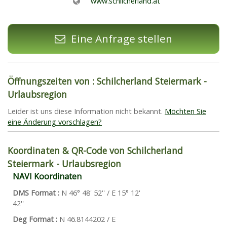
www.schilcherland.at
Eine Anfrage stellen
Öffnungszeiten von : Schilcherland Steiermark -
Urlaubsregion
Leider ist uns diese Information nicht bekannt.
Möchten Sie
eine Änderung vorschlagen?
Koordinaten & QR-Code von Schilcherland
Steiermark - Urlaubsregion
NAVI Koordinaten
DMS Format :
N 46° 48' 52'' / E 15° 12'
42''
Deg Format :
N
46.8144202
/ E