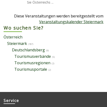
Sie Österreichs ...
Diese Veranstaltungen werden bereitgestellt vom
Veranstaltungskalender Steiermark
Wo suchen Sie?
Österreich
Steiermark
(187)
Deutschlandsberg
(9)
Tourismusverbände
(5)
Tourismusregionen
(2)
Tourismusportale
(2)
Service