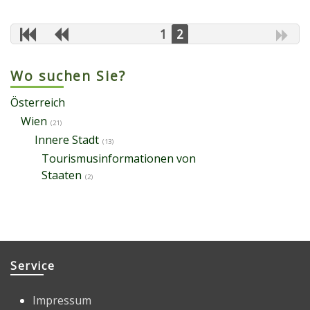
1
2
Wo suchen Sie?
Österreich
Wien
(21)
Innere Stadt
(13)
Tourismusinformationen von
Staaten
(2)
Service
Impressum