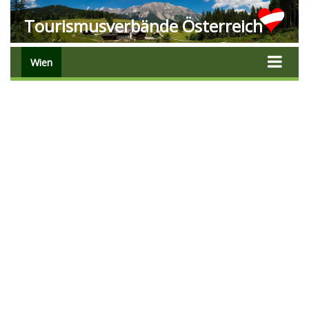
Tourismusverbände Österreich
Wien