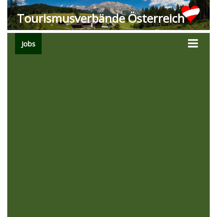
Tourismusverbände Österreich
Jobs