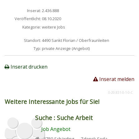
Inserat:
2.436.888
Veröffentlicht:
08.10.2020
Kategorie:
weitere Jobs
Standort:
4490 Sankt Florian / Oberfraunleiten
Typ:
private Anzeige (Angebot)
Inserat drucken
Inserat melden
0-20.831-0-1-0-C
Weitere Interessante Jobs für Sie!
Suche :
Suche Arbeit
Job Angebot
4780
Schärding
,
Zdenek Seda