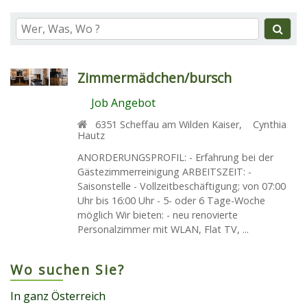
Zimmermädchen/bursch
Job Angebot
6351
Scheffau am Wilden Kaiser
,
Cynthia
Hautz
ANORDERUNGSPROFIL: - Erfahrung bei der
Gästezimmerreinigung ARBEITSZEIT: -
Saisonstelle - Vollzeitbeschäftigung; von 07:00
Uhr bis 16:00 Uhr - 5- oder 6 Tage-Woche
möglich Wir bieten: - neu renovierte
Personalzimmer mit WLAN, Flat TV, ...
Wo suchen Sie?
In ganz Österreich