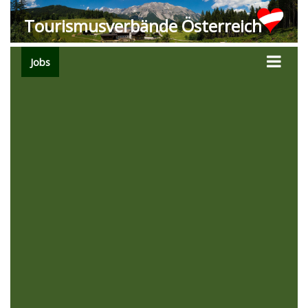
Tourismusverbände Österreich
Jobs