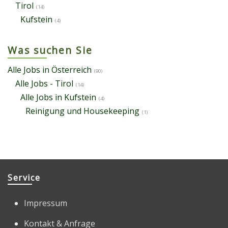
Tirol
(14)
Kufstein
(4)
Was suchen Sie
Alle Jobs in Österreich
(90)
Alle Jobs - Tirol
(14)
Alle Jobs in Kufstein
(4)
Reinigung und Housekeeping
(1)
Service
Impressum
Kontakt & Anfrage