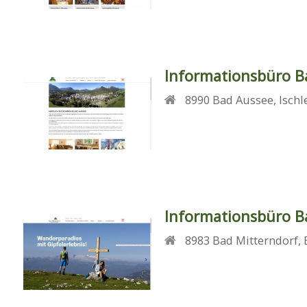
Informationsbüro B
8990
Bad Aussee
,
Ischl
Informationsbüro B
8983
Bad Mitterndorf
,