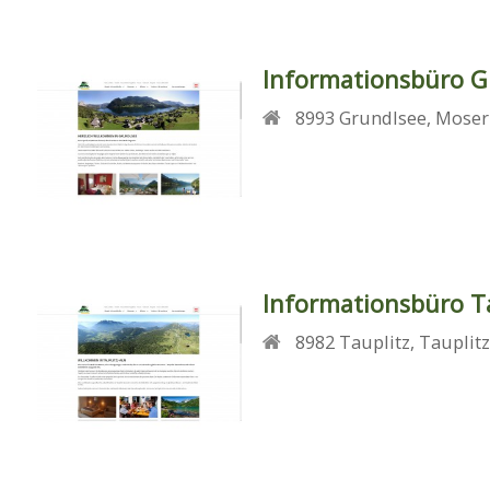
Informationsbüro G
8993
Grundlsee
,
Moser
Informationsbüro Ta
8982
Tauplitz
,
Tauplitz