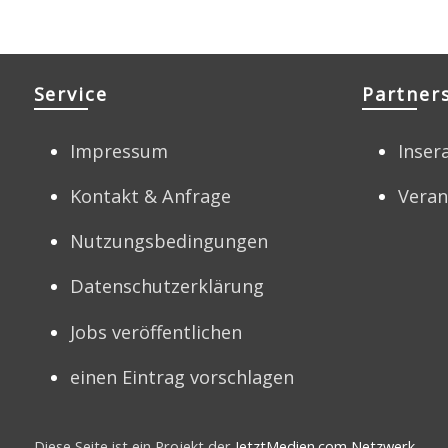
Service
Partner
Impressum
Inser
Kontakt & Anfrage
Veran
Nutzungsbedingungen
Datenschutzerklärung
Jobs veröffentlichen
einen Eintrag vorschlagen
Diese Seite ist ein Projekt der
JetztMedien.com Netzwerk