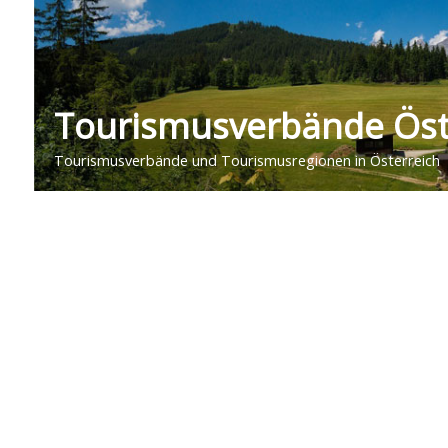
Tourismusverbände Öst
Tourismusverbände und Tourismusregionen in Österreich