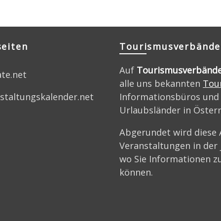
seiten
Tourismusverbände
Auf
Tourismusverbänd
ate.net
alle uns bekannten
Tou
Informationsbüros und
staltungskalender.net
Urlaubsländer in Öster
Abgerundet wird diese 
Veranstaltungen in der
wo Sie Informationen zu
können.