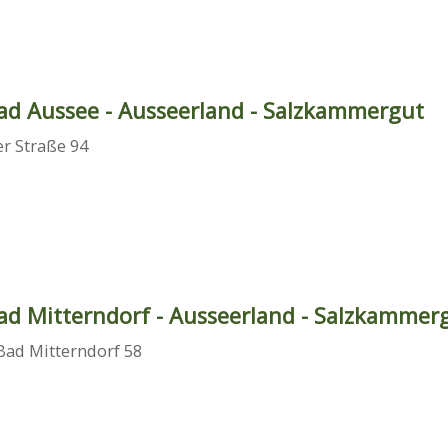
ad Aussee - Ausseerland - Salzkammergut
er Straße 94
ad Mitterndorf - Ausseerland - Salzkammer
Bad Mitterndorf 58