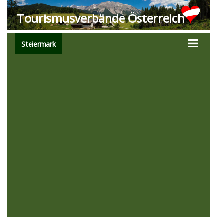
Tourismusverbände Österreich
Steiermark