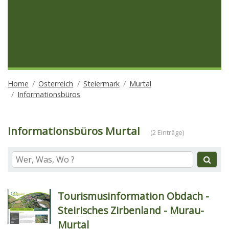
Home
Österreich
Steiermark
Murtal
Informationsbüros
Informationsbüros Murtal
(2 Einträge)
Tourismusinformation Obdach -
Steirisches Zirbenland - Murau-
Murtal