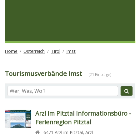
Home
Österreich
Tirol
Imst
Tourismusverbände Imst
(21 Einträge)
Arzl im Pitztal Informationsbüro -
Ferienregion Pitztal
6471
Arzl im Pitztal
,
Arzl