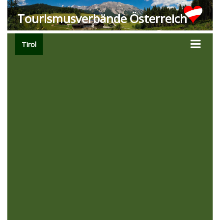
Tourismusverbände Österreich
Tirol