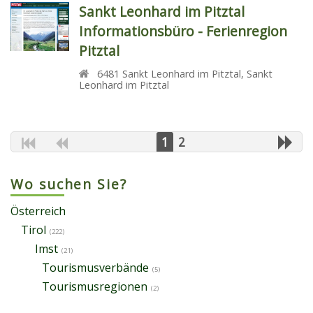
Sankt Leonhard im Pitztal
Informationsbüro - Ferienregion
Pitztal
6481
Sankt Leonhard im Pitztal
,
Sankt
Leonhard im Pitztal
1
2
Wo suchen Sie?
Österreich
Tirol
(222)
Imst
(21)
Tourismusverbände
(5)
Tourismusregionen
(2)