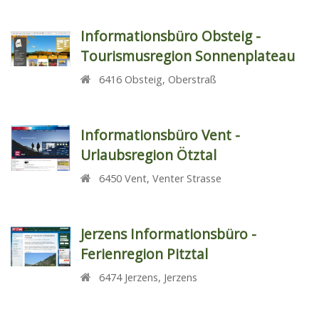
Informationsbüro Obsteig -
Tourismusregion Sonnenplateau
6416
Obsteig
,
Oberstraß
Informationsbüro Vent -
Urlaubsregion Ötztal
6450
Vent
,
Venter Strasse
Jerzens Informationsbüro -
Ferienregion Pitztal
6474
Jerzens
,
Jerzens