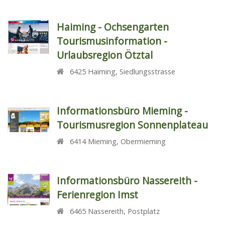
Haiming - Ochsengarten
Tourismusinformation -
Urlaubsregion Ötztal
6425
Haiming
,
Siedlungsstrasse
Informationsbüro Mieming -
Tourismusregion Sonnenplateau
6414
Mieming
,
Obermieming
Informationsbüro Nassereith -
Ferienregion Imst
6465
Nassereith
,
Postplatz