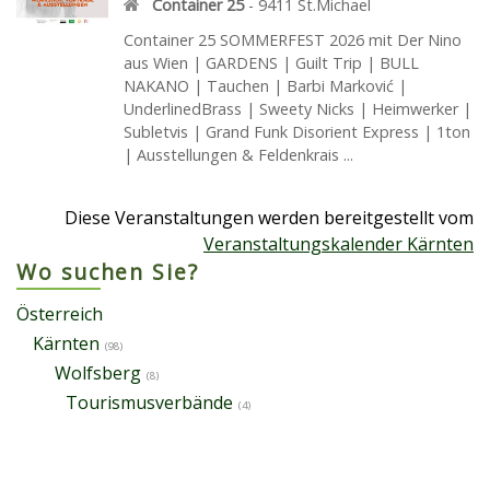
Container 25
-
9411
St.Michael
Container 25 SOMMERFEST 2026 mit Der Nino
aus Wien | GARDENS | Guilt Trip | BULL
NAKANO | Tauchen | Barbi Marković |
UnderlinedBrass | Sweety Nicks | Heimwerker |
Subletvis | Grand Funk Disorient Express | 1ton
| Ausstellungen & Feldenkrais ...
Diese Veranstaltungen werden bereitgestellt vom
Veranstaltungskalender Kärnten
Wo suchen Sie?
Österreich
Kärnten
(98)
Wolfsberg
(8)
Tourismusverbände
(4)