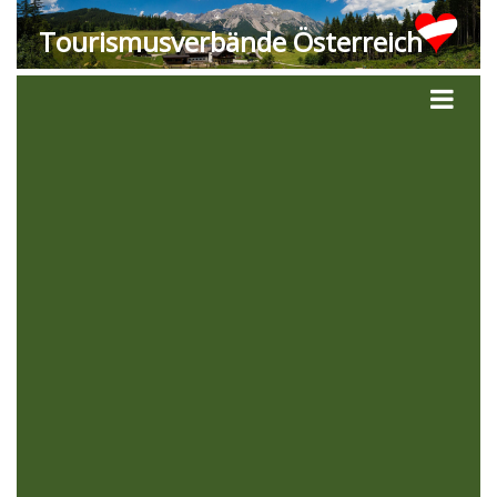
Tourismusverbände Österreich