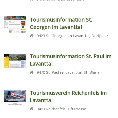
Tourismusinformation St.
Georgen im Lavanttal
9423
St. Georgen im Lavanttal
,
Dorfplatz
Tourismusinformation St. Paul im
Lavanttal
9470
St. Paul im Lavanttal
,
St. Blasien
Tourismusverein Reichenfels im
Lavanttal
9463
Reichenfels
,
Liftstrasse