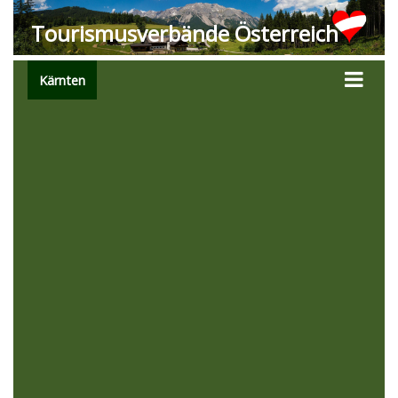
Tourismusverbände Österreich
Kärnten