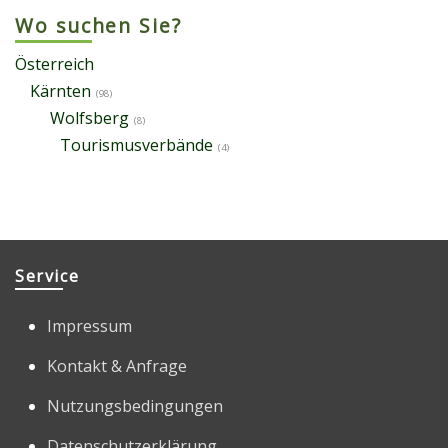
Wo suchen Sie?
Österreich
Kärnten
(98)
Wolfsberg
(8)
Tourismusverbände
(4)
Service
Impressum
Kontakt & Anfrage
Nutzungsbedingungen
Datenschutzerklärung