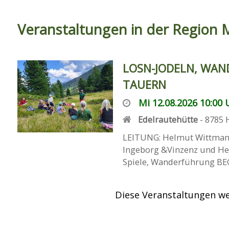
Veranstaltungen in der Region 
LOSN-JODELN, WAN
TAUERN
Mi 12.08.2026 10:00 U
Edelrautehütte
-
8785
LEITUNG: Helmut Wittman
Ingeborg &Vinzenz und Her
Spiele, Wanderführung BEGI
Diese Veranstaltungen we