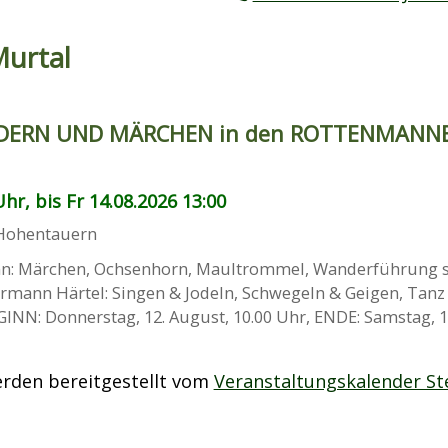
Murtal
DERN UND MÄRCHEN in den ROTTENMANN
hr, bis Fr 14.08.2026 13:00
Hohentauern
n: Märchen, Ochsenhorn, Maultrommel, Wanderführung 
mann Härtel: Singen & Jodeln, Schwegeln & Geigen, Tanz
NN: Donnerstag, 12. August, 10.00 Uhr, ENDE: Samstag, 13.
rden bereitgestellt vom
Veranstaltungskalender St