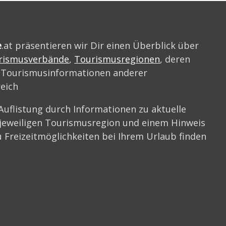
e
.at präsentieren wir Dir einen Überblick über
rismusverbände
,
Tourismusregionen
, deren
 Tourismusinformationen anderer
reich
Auflistung durch Informationen zu aktuelle
 jeweiligen Tourismusregion und einem Hinweis
 Freizeitmöglichkeiten bei Ihrem Urlaub finden