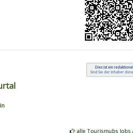
Dies ist ein redaktionel
Sind Sie der Inhaber diese
rtal
in
alle Tourismubs Jobs 